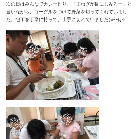
次の日はみんなでカレー作り。「玉ねぎが目にしみるー」と
言いながら、ゴーグルをつけて野菜を切ってくれていまし
た。包丁を丁寧に持って、上手に切れていました(๑•̀ •́)و✧