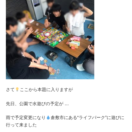
さ
て
ここから本題に入りますが
先日、公園で水遊びの予定が
…
雨で予定変更になり
倉敷市に
ある
“ライフパーク”に遊びに
行って来ました