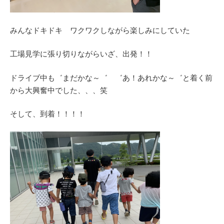
みんなドキドキ ワクワクしながら楽しみにしていた
工場見学に張り切りながらいざ、出発！！
ドライブ中も゛まだかな～゛ ゛あ！あれかな～゛と着く前
から大興奮中でした、、、笑
そして、到着！！！！