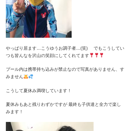
やっぱり居ます…こうゆうお調子者…(笑) でもこうしてい
つも皆んなを沢山の笑顔にしてくれてます
プール内は携帯持ち込みが禁止なので写真がありません、す
みません
こうして夏休み満喫しています！
夏休みもあと残りわずかですが 最終も子供達と全力で楽し
みます！