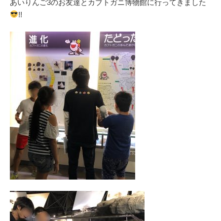
あいりんご3のお友達とカブトガニ博物館に行ってきました
!!