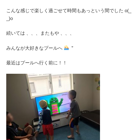
こんな感じで楽しく過ごせて時間もあっという間でした o(_
_)o
続いては 、、、またもや 、、、
みんなが大好きなプールへ
”
最近はプールへ行く前に！！