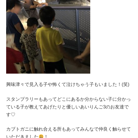
興味津々で見入る子や怖くて泣けちゃう子もいました！(笑)
スタンプラリーもあってどこにあるか分からない子に分かっ
ている子が教えてあげたりと優しいあいりんご3のお友達で
す♡
カブトガニに触れ合える所もあってみんなで仲良く触らせて
いただきました
！