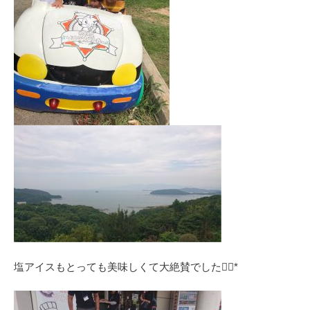
塩アイスもとっても美味しくて大絶賛でした❁⃘*