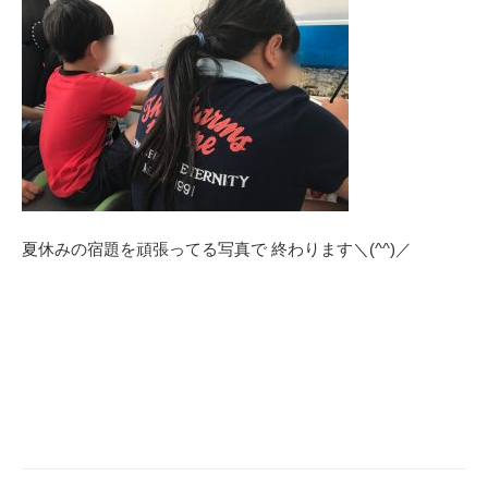
夏休みの宿題を頑張ってる写真で 終わります＼(^^)／