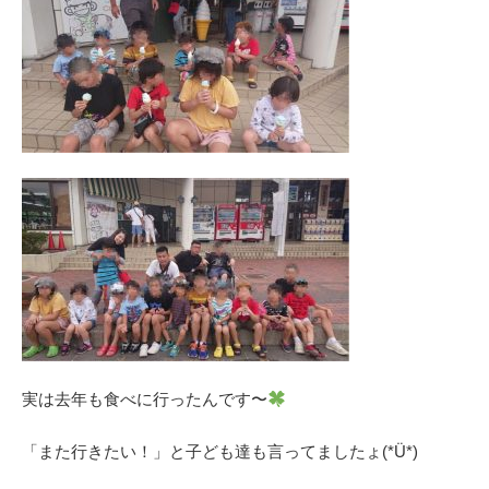
実は去年も食べに行ったんです〜
「また行きたい！」と子ども達も言ってましたょ(*Ü*)