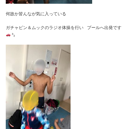
何故か皆んなが気に入っている
ガチャピン＆ムックのラジオ体操を行い プールへ出発です
³₃