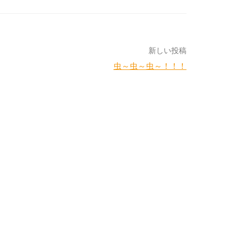
新しい投稿
虫～虫～虫～！！！