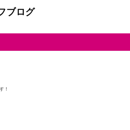
フブログ
す！