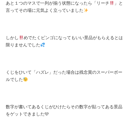
あと１つのマスで一列が揃う状態になったら「リーチ
」と
言ってその場に元気よく立っていました
しかし
めでたくビンゴになってもいい景品がもらえるとは
限りませんでした
くじをひいて「ハズレ」だった場合は残念賞のスーパーボー
ルでした
数字が書いてあるくじがひけたらその数字が貼ってある景品
をゲットできました🩵