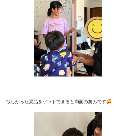
欲しかった景品をゲットできると満面の笑みです