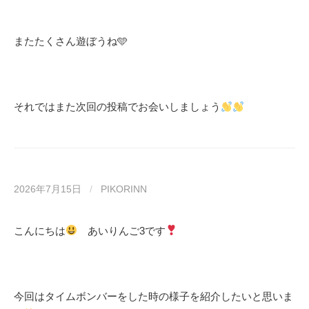
またたくさん遊ぼうね🩵
それではまた次回の投稿でお会いしましょう
2026年7月15日
/
PIKORINN
こんにちは
あいりんご3です
今回はタイムボンバーをした時の様子を紹介したいと思いま