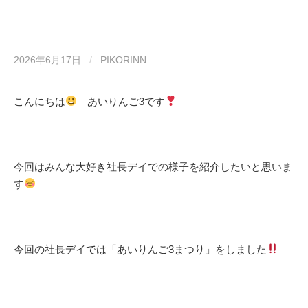
2026年6月17日
/
PIKORINN
こんにちは
あいりんご3です
今回はみんな大好き社長デイでの様子を紹介したいと思いま
す
今回の社長デイでは「あいりんご3まつり」をしました