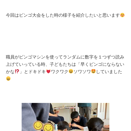
今回はビンゴ大会をした時の様子を紹介したいと思います
職員がビンゴマシンを使ってランダムに数字を１つずつ読み
上げていっている時、子どもたちは「早くビンゴにならない
かな
」とドキドキ
ワクワク
ソワソワ
していました