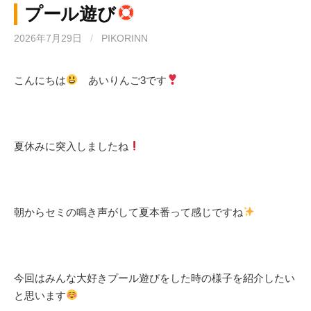
プール遊び
2026年7月29日
/
PIKORINN
こんにちは
あいりんご3です
夏休みに突入しましたね
朝からセミの鳴き声がして夏本番って感じですね
今回はみんな大好きプール遊びをした時の様子を紹介したい
と思います