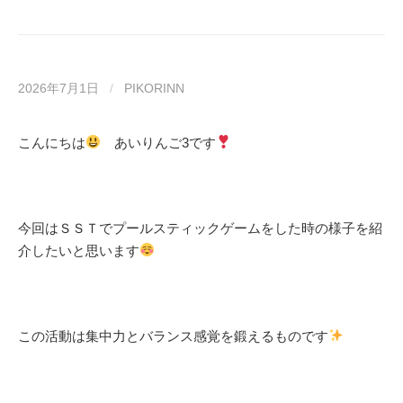
2026年7月1日
/
PIKORINN
こんにちは
あいりんご3です
今回はＳＳＴでプールスティックゲームをした時の様子を紹
介したいと思います
この活動は集中力とバランス感覚を鍛えるものです