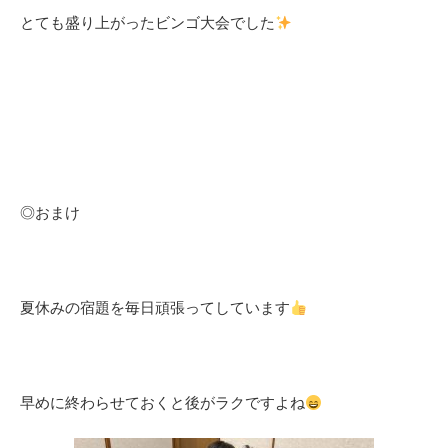
とても盛り上がったビンゴ大会でした
◎おまけ
夏休みの宿題を毎日頑張ってしています
早めに終わらせておくと後がラクですよね