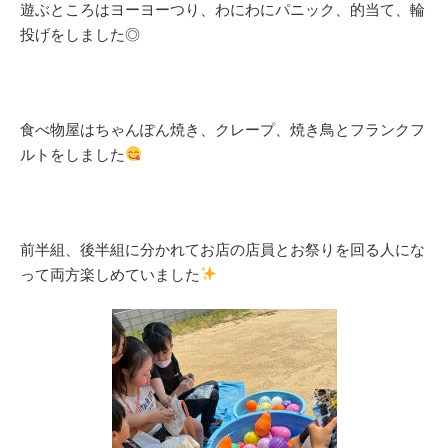
遊ぶところはヨーヨーつり、わにわにパニック、的当て、輪
投げをしました◎
食べ物屋はちゃんぽん焼き、クレープ、焼き鳥とフランクフ
ルトをしました
前半組、後半組に分かれてお店の店員とお祭りを回る人にな
って両方楽しめていました