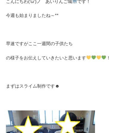
こんにちわ(‘ω’)ノ あいりんご城
です！
今週も始まりましたね～**
早速ですがここ一週間の子供たち
の様子をお伝えしていきたいと思います
！
まずはスライム制作です☻