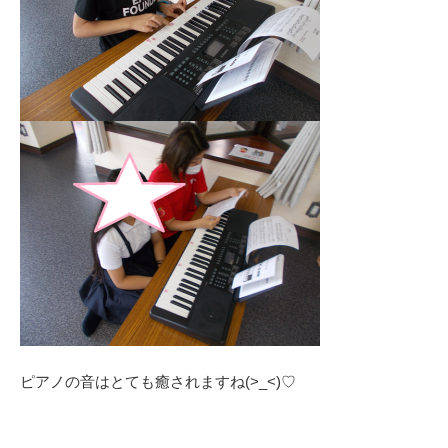
ピアノの音はとても癒されますね(>_<)♡