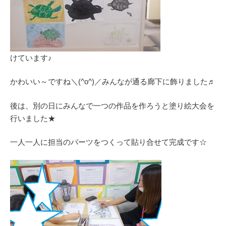
けています♪
かわいい～ですね＼(^o^)／みんなが通る廊下に飾りました♬
後は、別の日にみんなで一つの作品を作ろうと塗り絵大会を
行いました★
一人一人に担当のパーツをつくって貼り合せて完成です☆