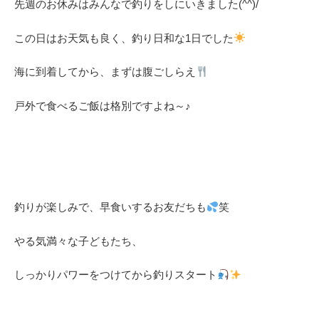
先週のお休みはみんなで釣りをしにいきました(^^)/
この日はお天気も良く、釣り日和な1日でした
海に到着してから、まずは腹ごしらえ
戸外で食べるご飯は格別ですよね～♪
釣りが楽しみで、早食いするお友だちも
笑
やる気満々な子どもたち、
しっかりパワーをつけてから釣りスタート