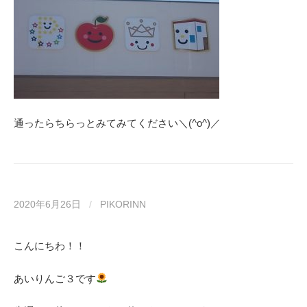
通ったらちらっとみてみてください＼(^o^)／
2020年6月26日
/
PIKORINN
こんにちわ！！
あいりんご３です