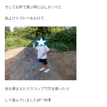
そしてお外で遊ぶ時にはしかっりと
虫よけスプレーをかけて、
虫を捕まえたりスコップで穴を掘ったり
して遊んでいました(#^.^#)