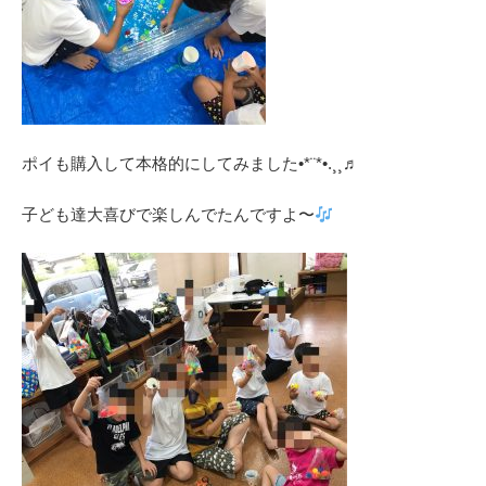
ポイも購入して本格的にしてみました•*¨*•.¸¸♬︎
子ども達大喜びで楽しんでたんですよ〜