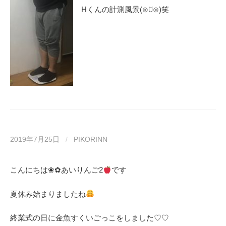
Hくんの計測風景(⊙ꇴ⊙)笑
2019年7月25日
/
PIKORINN
こんにちは❀✿あいりんご2
です
夏休み始まりましたね
終業式の日に金魚すくいごっこをしました♡♡