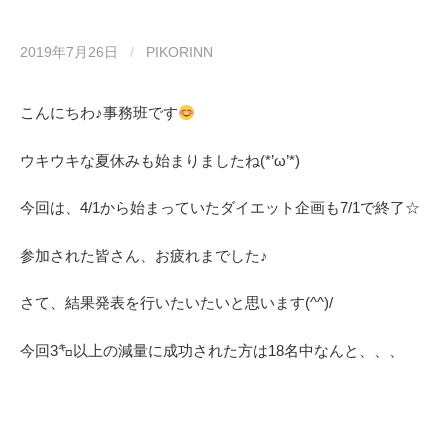
2019年7月26日
/
PIKORINN
こんにちわ♪事務班です
ウキウキな夏休みも始まりましたね(*’ω’*)
今回は、4/1から始まっていたダイエット企画も7/1で終了☆
参加された皆さん、お疲れまでした♪
さて、結果発表を行いたいたいと思います(^^)/
今回3㌔以上の減量に成功された方は18名中なんと、、、