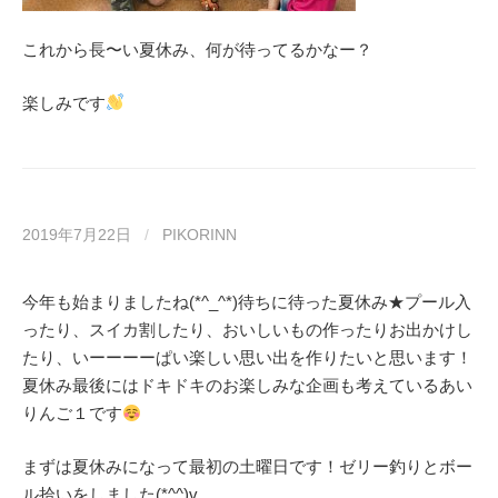
これから長〜い夏休み、何が待ってるかなー？
楽しみです
2019年7月22日
/
PIKORINN
今年も始まりましたね(*^_^*)待ちに待った夏休み★プール入
ったり、スイカ割したり、おいしいもの作ったりお出かけし
たり、いーーーーぱい楽しい思い出を作りたいと思います！
夏休み最後にはドキドキのお楽しみな企画も考えているあい
りんご１です
まずは夏休みになって最初の土曜日です！ゼリー釣りとボー
ル拾いをしました(*^^)v