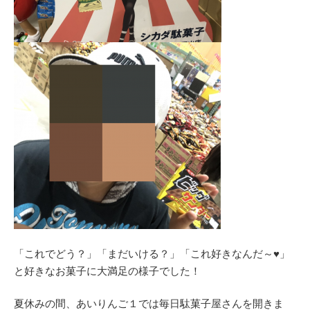
「これでどう？」「まだいける？」「これ好きなんだ～♥」
と好きなお菓子に大満足の様子でした！
夏休みの間、あいりんご１では毎日駄菓子屋さんを開きま