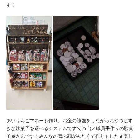
す！
あいりんごマネーも作り、お金の勉強をしながらおやつはす
きな駄菓子を選べるシステムです＼(^o^)／職員手作りの駄菓
子屋さんです！みんなの喜ぶ顔がみたくて作りました★楽し