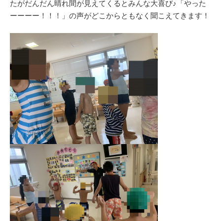
たがだんだん晴れ間が見えてくるとみんな大喜び♪「やった
ーーーー！！！」の声がどこからともなく聞こえてきます！