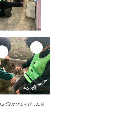
んの兎がぴょんぴょん