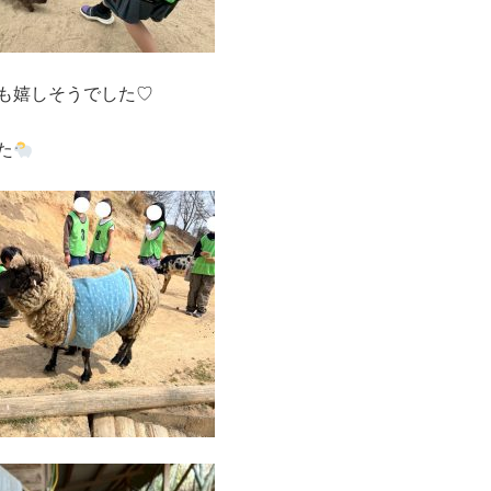
も嬉しそうでした♡
た