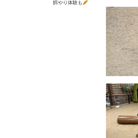
餌やり体験も