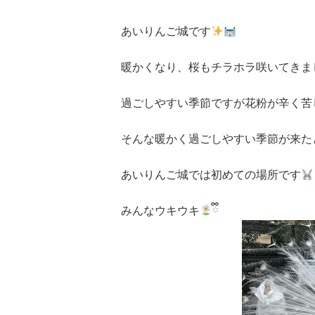
あいりんご城です
暖かくなり、桜もチラホラ咲いてきま
過ごしやすい季節ですが花粉が辛く苦
そんな暖かく過ごしやすい季節が来た
あいりんご城では初めての場所です
みんなウキウキ
ྀི