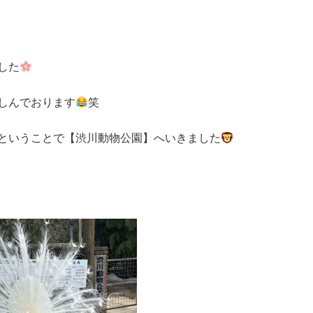
した
しんでおります
笑
ということで【渋川動物公園】へいきました