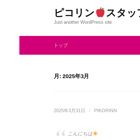
コ
ピコリン
スタッ
ン
テ
Just another WordPress site
ン
ツ
トップ
へ
ス
キ
ッ
月:
2025年3月
プ
2025年3月31日
/
PIKORINN
こんにちは