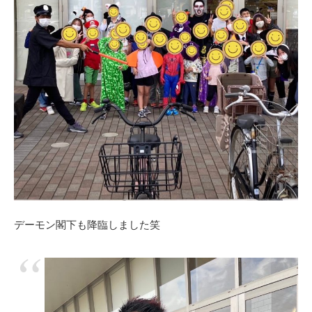
デーモン閣下も降臨しました笑