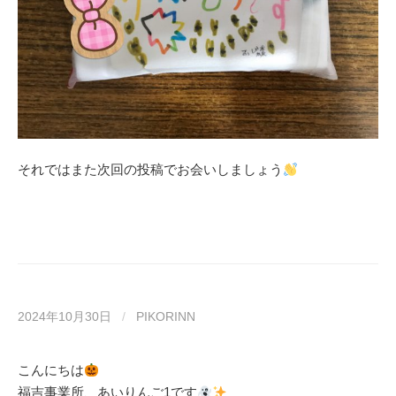
それではまた次回の投稿でお会いしましょう
2024年10月30日
/
PIKORINN
こんにちは
福吉事業所、あいりんご1です