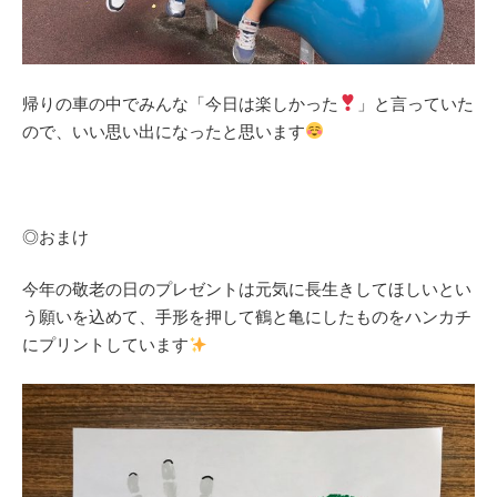
帰りの車の中でみんな「今日は楽しかった
」と言っていた
ので、いい思い出になったと思います
◎おまけ
今年の敬老の日のプレゼントは元気に長生きしてほしいとい
う願いを込めて、手形を押して鶴と亀にしたものをハンカチ
にプリントしています