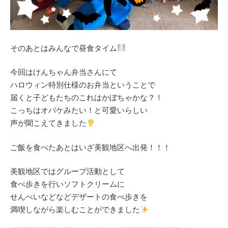
そのあとはみんなで昼食タイム
今回はけんちゃん弁当さんにて
ハロウィン特別仕様のお弁当ということで
届くと子どもたちのこれはかぼちゃかな？！
こっちはオバケみたい！と可愛いらしい
声が聞こえてきました
ご飯を食べたあとはいざ美観地区へ出発！！！
美観地区ではグループ活動として
食べ歩きを行いソフトクリームに
せんべいなどなどデザートの食べ歩きを
満喫しながら楽しむことができました