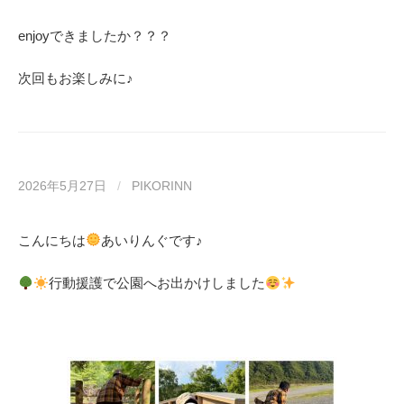
enjoyできましたか？？？
次回もお楽しみに♪
2026年5月27日
/
PIKORINN
こんにちは
あいりんぐです♪
行動援護で公園へお出かけしました