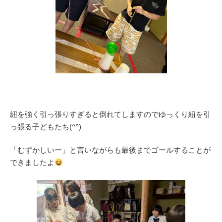
紐を強く引っ張りすぎると倒れてしますのでゆっくり紐を引
っ張る子どもたち(^^)
「むずかしいー」と言いながらも最後までゴールすることが
できましたよ