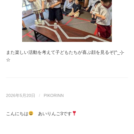
また楽しい活動を考えて子どもたちが喜ぶ顔を見るぞ(^_-)-
☆
2026年5月20日
/
PIKORINN
こんにちは
あいりんご3です