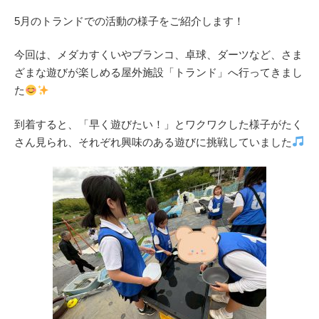
5月のトランドでの活動の様子をご紹介します！
今回は、メダカすくいやブランコ、卓球、ダーツなど、さま
ざまな遊びが楽しめる屋外施設「トランド」へ行ってきまし
た
到着すると、「早く遊びたい！」とワクワクした様子がたく
さん見られ、それぞれ興味のある遊びに挑戦していました