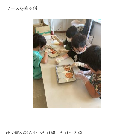
ソースを塗る係
ゆで卵の殻をむいたり切ったりする係