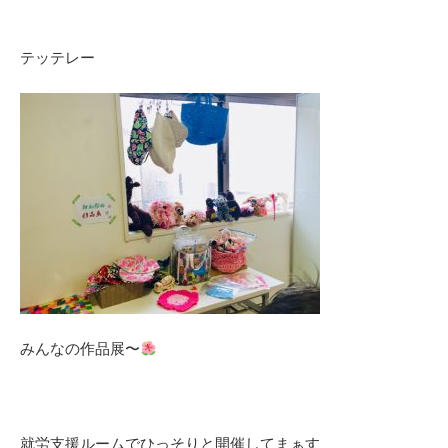
テッテレー
みんなの作品展〜
就労支援ルームでひっそりと開催してまぁす