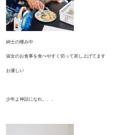
紳士の嗜み中
淑女のお食事を食べやすく切って差し上げてます
お優しい
少年よ神話になれ、、、