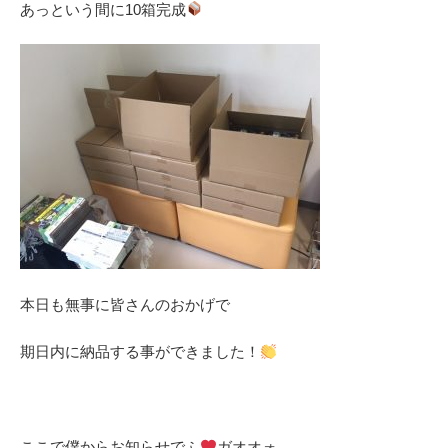
あっという間に10箱完成
本日も無事に皆さんのおかげで
期日内に納品する事ができました！
ここで僕からお知らせでふ
ガオオォ