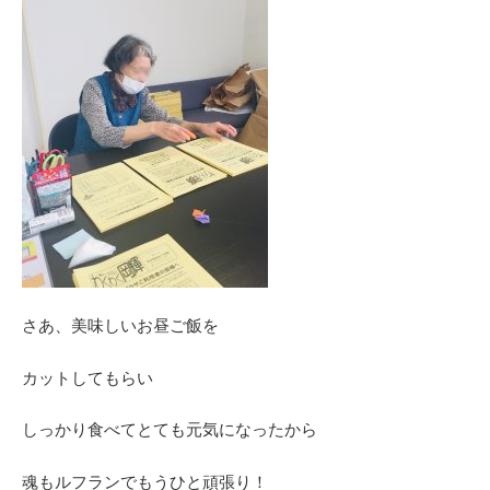
さあ、美味しいお昼ご飯を
カットしてもらい
しっかり食べてとても元気になったから
魂もルフランでもうひと頑張り！