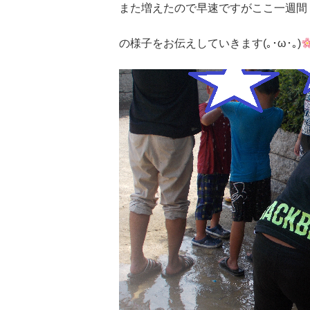
また増えたので早速ですがここ一週間
の様子をお伝えしていきます(｡･ω･｡)