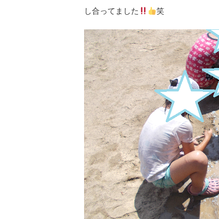
し合ってました
笑