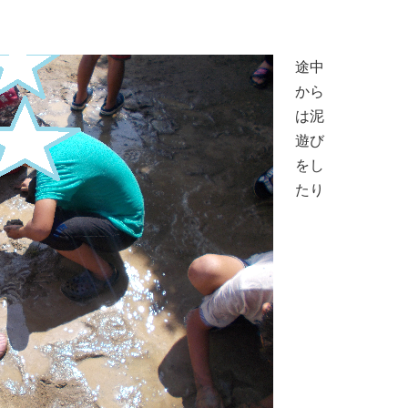
途中
から
は泥
遊び
をし
たり