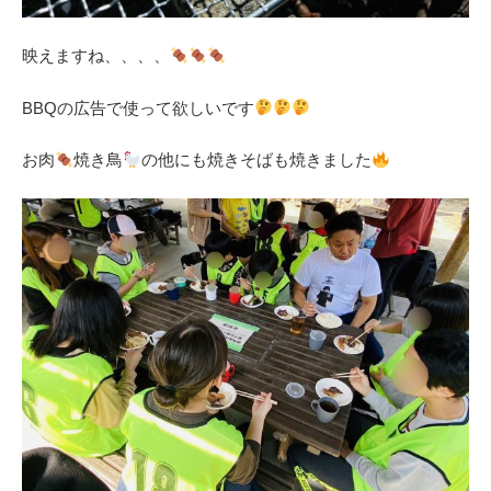
映えますね、、、、
BBQの広告で使って欲しいです
お肉
焼き鳥
の他にも焼きそばも焼きました