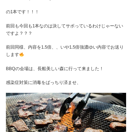
の1本です！！！
前回も今回も1本なのは決してサボっているわけじゃーない
ですよ？？？
前回同様、内容を1.5倍、、いや1.5倍強濃ゆい内容でお送り
します
BBQの会場は、長船美しい森に行って来ました！
感染症対策に消毒をばっちり済ませ、