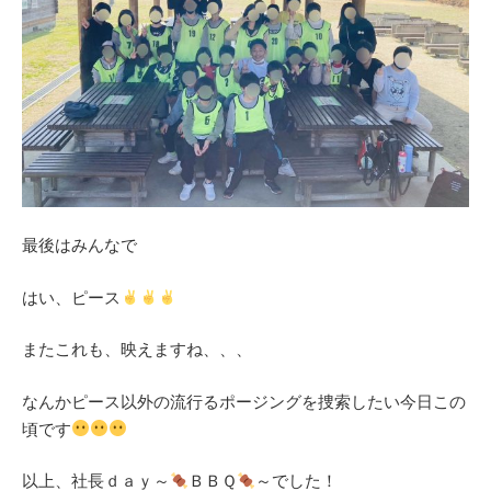
最後はみんなで
はい、ピース
またこれも、映えますね、、、
なんかピース以外の流行るポージングを捜索したい今日この
頃です
以上、社長ｄａｙ～
ＢＢＱ
～でした！