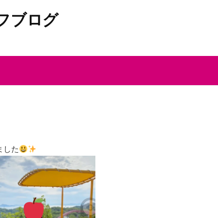
フブログ
ました