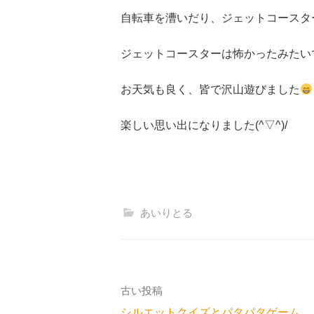
自転車を漕いだり、ジェットコースタ
ジェットコースターは怖かったみたい
お天気も良く、皆で沢山遊びました
楽しい思い出になりました(^▽^)/
あいりとる
投
古い投稿
シルエットクイズとパタパタゲーム