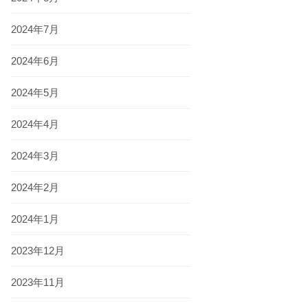
2024年7月
2024年6月
2024年5月
2024年4月
2024年3月
2024年2月
2024年1月
2023年12月
2023年11月