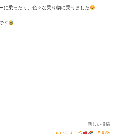
ーに乗ったり、色々な乗り物に乗りました
です
新しい投稿
あいりんごS
5月②