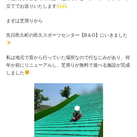
立てでお送りいたします
まずは芝滑りから
先日邑久町の邑久スポーツセンター【B＆G】にいきました
私は地元で昔から行っていた場所なので行なじみがあり、何
年か前にリニューアルし、芝滑りが無料で遊べる施設が完成
しました