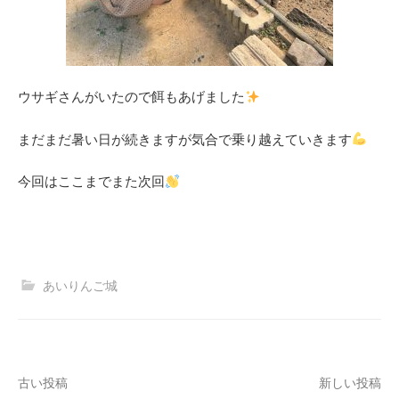
ウサギさんがいたので餌もあげました
まだまだ暑い日が続きますが気合で乗り越えていきます
今回はここまでまた次回
あいりんご城
投
古い投稿
新しい投稿