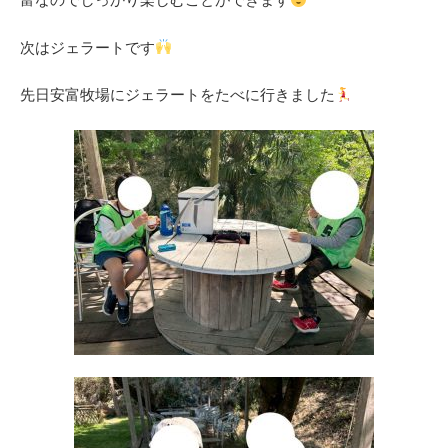
次はジェラートです
先日安富牧場にジェラートをたべに行きました