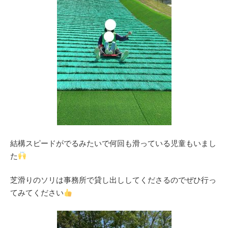
結構スピードがでるみたいで何回も滑っている児童もいまし
た
芝滑りのソリは事務所で貸し出ししてくださるのでぜひ行っ
てみてください