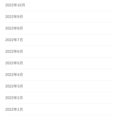
2022年10月
2022年9月
2022年8月
2022年7月
2022年6月
2022年5月
2022年4月
2022年3月
2022年2月
2022年1月