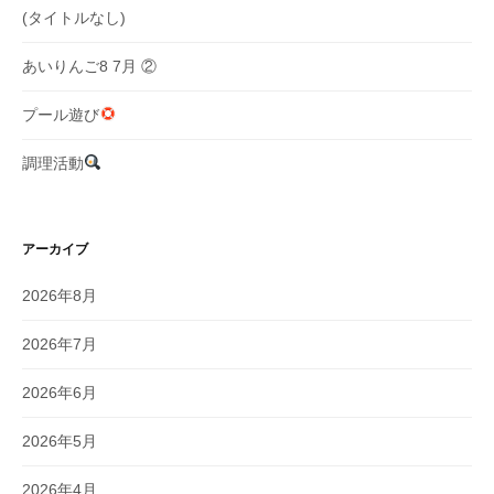
(タイトルなし)
あいりんご8 7月 ②
プール遊び
調理活動
アーカイブ
2026年8月
2026年7月
2026年6月
2026年5月
2026年4月