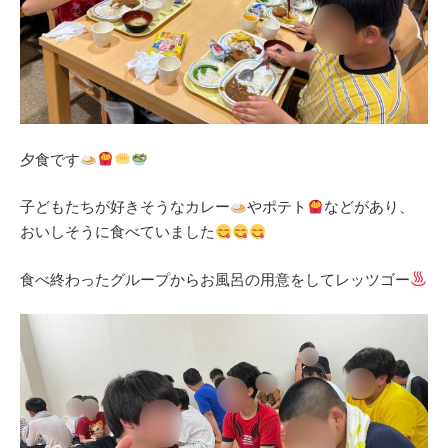
夕食です
子どもたちが好きそうなカレー
やポテト
などがあり、
おいしそうに食べていました
食べ終わったグループからお風呂の用意をしてレッツゴー