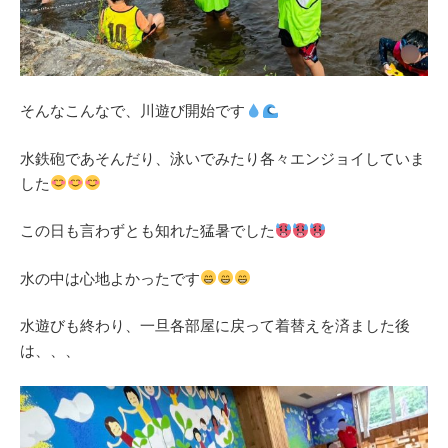
そんなこんなで、川遊び開始です
水鉄砲であそんだり、泳いでみたり各々エンジョイしていま
した
この日も言わずとも知れた猛暑でした
水の中は心地よかったです
水遊びも終わり、一旦各部屋に戻って着替えを済ました後
は、、、