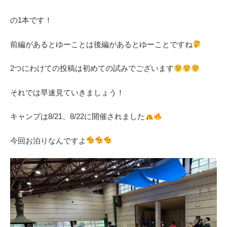
の1本です！
前編があるとゆーことは後編があるとゆーことですね
2つにわけての投稿は初めての試みでございます
それでは早速見ていきましょう！
キャンプは8/21、8/22に開催されました
今回お泊りなんですよ