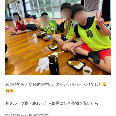
お昼時でみんなお腹が空いたのかいい食べっぷりでした
各グループ食べ終わったら部屋に行き荷物を置いたら
待ちに待った川遊びです！