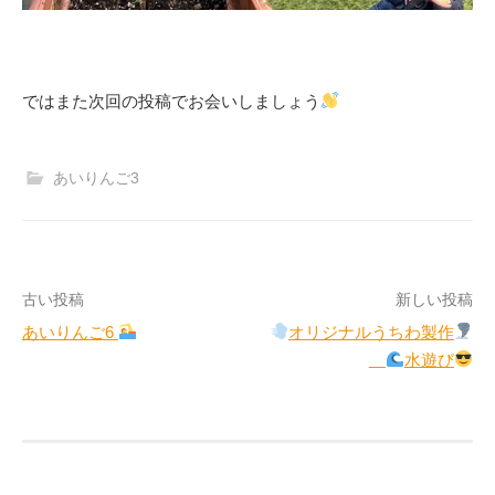
ではまた次回の投稿でお会いしましょう
あいりんご3
投
古い投稿
新しい投稿
あいりんご6
オリジナルうちわ製作
稿
水遊び
ナ
ビ
ゲ