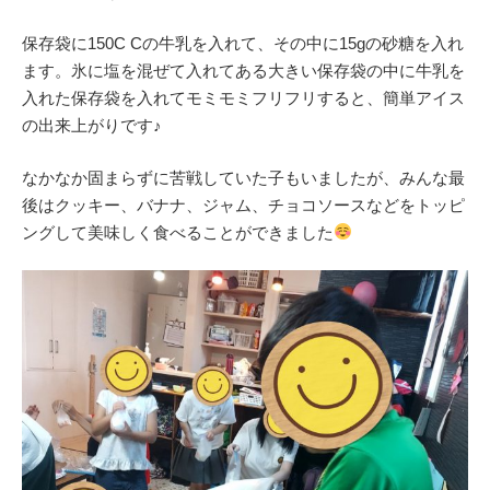
保存袋に150C Cの牛乳を入れて、その中に15gの砂糖を入れ
ます。氷に塩を混ぜて入れてある大きい保存袋の中に牛乳を
入れた保存袋を入れてモミモミフリフリすると、簡単アイス
の出来上がりです♪
なかなか固まらずに苦戦していた子もいましたが、みんな最
後はクッキー、バナナ、ジャム、チョコソースなどをトッピ
ングして美味しく食べることができました