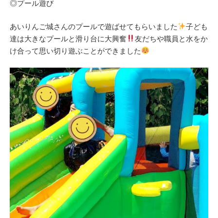
◎プール遊び
あいりんご城さんのプールで遊ばせてもらいました
子ども
達は大きなプールと滑り台に大興奮
友だちや職員と水をか
け合って思い切り遊ぶことができました