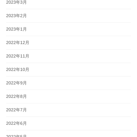
2023年3月
2023年2月
2023年1月
2022年12月
2022年11月
2022年10月
2022年9月
2022年8月
2022年7月
2022年6月
2022年5月