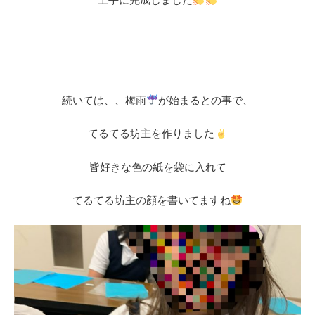
続いては、、梅雨
が始まるとの事で、
てるてる坊主を作りました
皆好きな色の紙を袋に入れて
てるてる坊主の顔を書いてますね