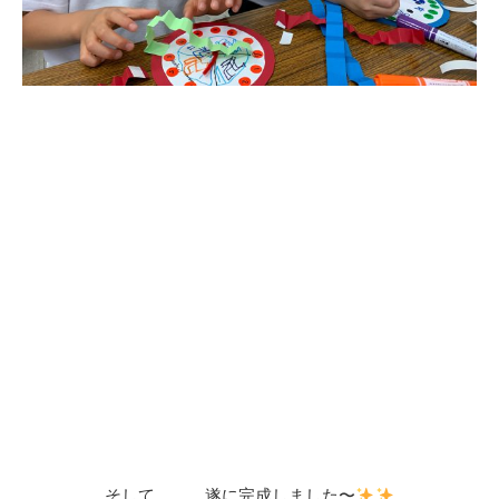
そして、、、遂に完成しました〜