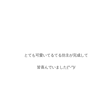
とても可愛いてるてる坊主が完成して
皆喜んでいました(^-^)/