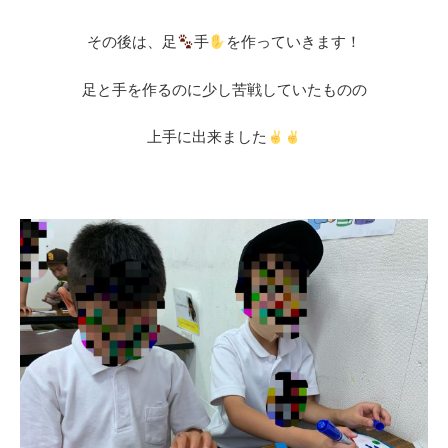
その後は、足
手
を作っていきます！
足と手を作るのに少し苦戦していたものの
上手に出来ました