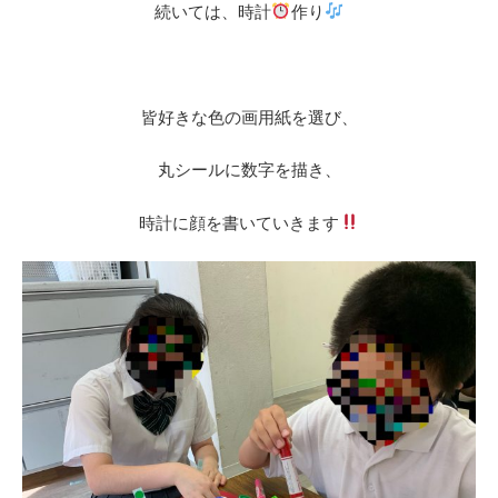
続いては、時計
作り
皆好きな色の画用紙を選び、
丸シールに数字を描き、
時計に顔を書いていきます