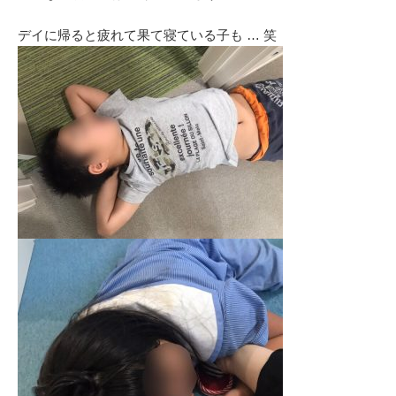
デイに帰ると疲れて果て寝ている子も … 笑