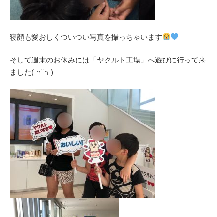
寝顔も愛おしくついつい写真を撮っちゃいます
そして週末のお休みには「ヤクルト工場」へ遊びに行って来
ました( ∩¨∩ )