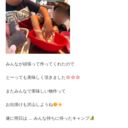
みんなが頑張って作ってくれたので
とーっても美味しく頂きました
またみんなで美味しい物作って
お出掛けも沢山しようね
遂に明日は … みんな待ちに待ったキャンプ