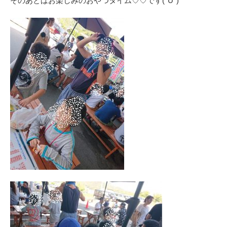
そのあとはお楽しみのおやつタイム♡♡です(*Ü*)