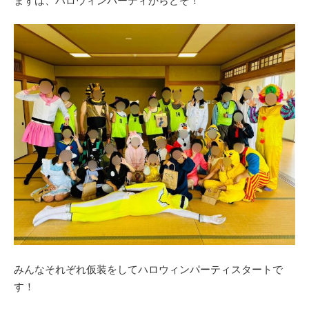
まずは、ハロウィンパーティからどぞ！
みんなそれぞれ仮装をしてハロウィンパーティスタートで
す！