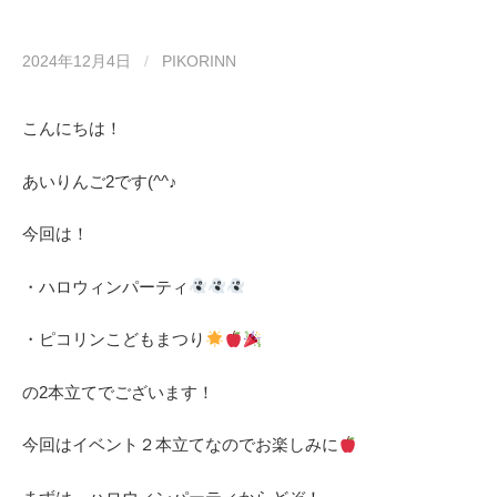
2024年12月4日
/
PIKORINN
こんにちは！
あいりんご2です(^^♪
今回は！
・ハロウィンパーティ
・ピコリンこどもまつり
の2本立てでございます！
今回はイベント２本立てなのでお楽しみに