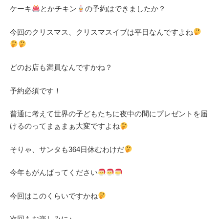
ケーキ
とかチキン
の予約はできましたか？
今回のクリスマス、クリスマスイブは平日なんですよね
どのお店も満員なんですかね？
予約必須です！
普通に考えて世界の子どもたちに夜中の間にプレゼントを届
けるのってまぁまぁ大変ですよね
そりゃ、サンタも364日休むわけだ
今年もがんばってください
今回はこのくらいですかね
次回もお楽しみに♪