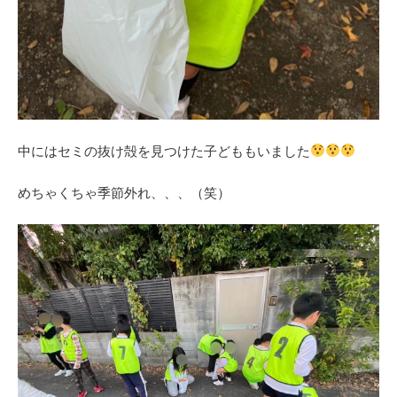
中にはセミの抜け殻を見つけた子どももいました
めちゃくちゃ季節外れ、、、（笑）