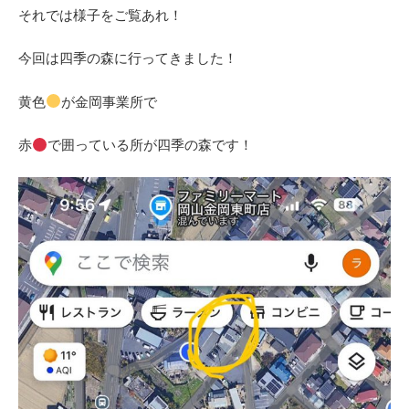
それでは様子をご覧あれ！
今回は四季の森に行ってきました！
黄色
が金岡事業所で
赤
で囲っている所が四季の森です！