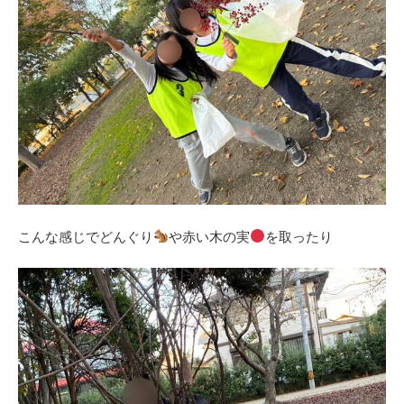
こんな感じでどんぐり
や赤い木の実
を取ったり