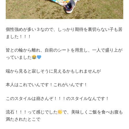
個性強めが多い３なので、しっかり期待を裏切らない子も居
ました！！！
皆との輪から離れ、自前のシートを用意し、一人で盛り上が
っていました
端から見ると寂しそうに見えるかもしれませんが
本人はこれでいんです！これがいんです！
このスタイルは崩さんぞ！！！のスタイルなんです！
流石！！！って感じでした
で、美味しくご飯を食べお腹も
満たされたとこで