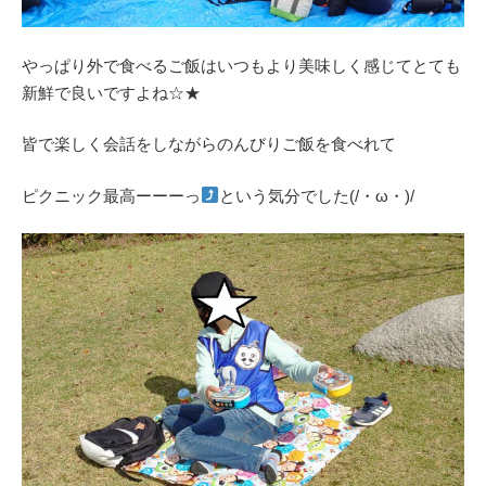
やっぱり外で食べるご飯はいつもより美味しく感じてとても
新鮮で良いですよね☆★
皆で楽しく会話をしながらのんびりご飯を食べれて
ピクニック最高ーーーっ
という気分でした(/・ω・)/