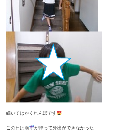
続いてはかくれんぼです
この日は雨
が降って外出ができなかった