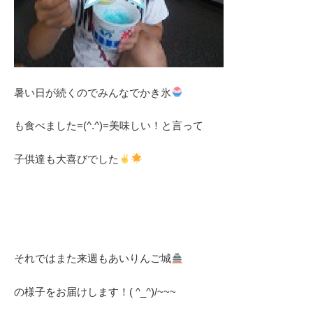
暑い日が続くのでみんなでかき氷
も食べました=(^.^)=美味しい！と言って
子供達も大喜びでした
それではまた来週もあいりんご城
の様子をお届けします！( ^_^)/~~~