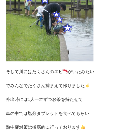
そして川にはたくさんのエビ
がいたみたい
でみんなでたくさん捕まえて帰りました
外出時には1人一本ずつお茶を持たせて
車の中では塩分タブレットを食べてもらい
熱中症対策は徹底的に行っております