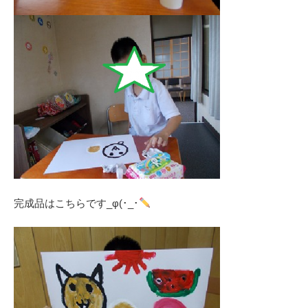
完成品はこちらです_φ(･_･