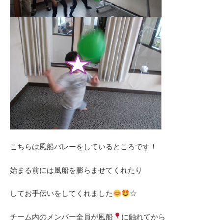
こちらは風船バレーをしているところです！
始まる前には風船を膨らませてくれたり
してお手伝いをしてくれました
☆
チーム内のメンバー全員が風船
に触れてから