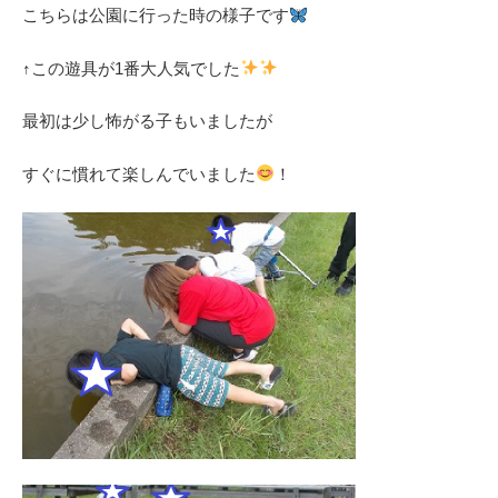
こちらは公園に行った時の様子です
↑この遊具が1番大人気でした
最初は少し怖がる子もいましたが
すぐに慣れて楽しんでいました
！