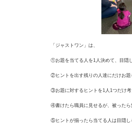
「ジャストワン」は、
①お題を当てる人を1人決めて、目隠
②ヒントを出す残りの人達にだけお題
③お題に対するヒントを1人1つだけ
④書けたら職員に見せるが、被ったら
⑤ヒントが揃ったら当てる人は目隠し