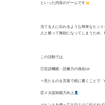
といった内容のゲームです
当てる人に伝わるような簡単なヒント
人と被って無効になってしまうため、
この活動では、
①言語機能・語彙力の強化
⇒見たものを言葉で紙に書くことで「
②メタ認知能力向上
⇒ヒントを使ってどのように伝えれば