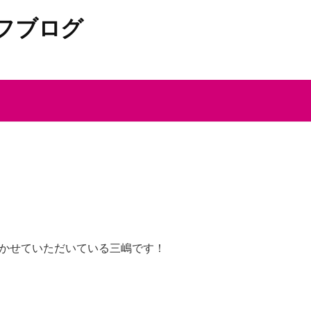
フブログ
かせていただいている三嶋です！