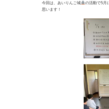
今回は、あいりんご城
の活動で5月
思います！