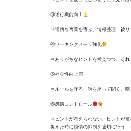
③遂行機能向上
⇒適切な言葉を選ぶ、情報整理、被り
④ワーキングメモリ強化
⇒ありがちなヒントを考えつつ、それ
⑤社会性向上
⇒ルールを守る、話を座って聞く、喋
⑥感情コントロール
⇒ヒントが考えられない、ヒントが被
捉えた時に感情の抑制を適切に行う