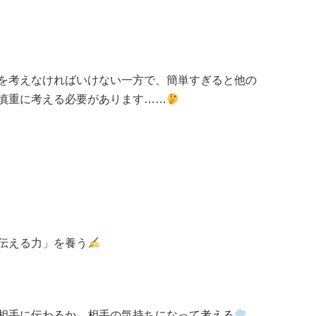
を考えなければいけない一方で、簡単すぎると他の
慎重に考える必要があります……
伝える力」を養う
相手に伝わるか、相手の気持ちになって考える