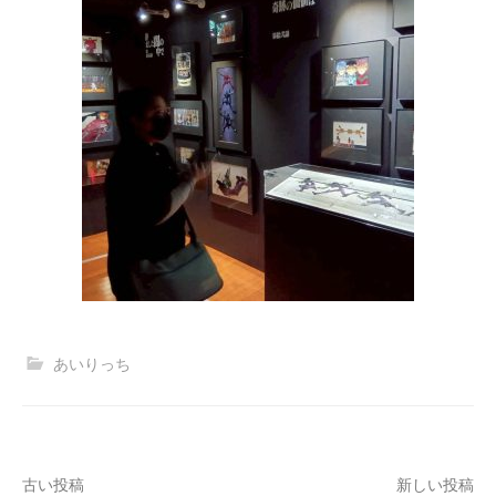
あいりっち
投
古い投稿
新しい投稿