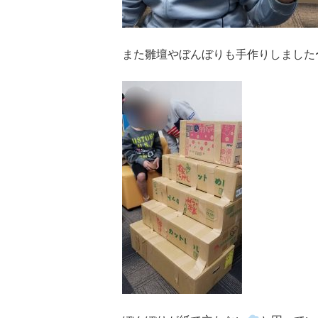
また雛壇やぼんぼりも手作りしました