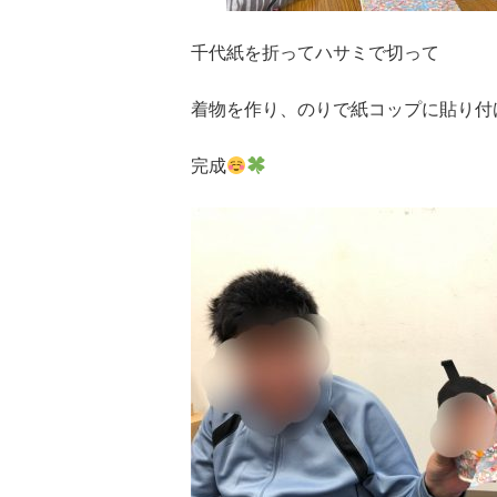
千代紙を折ってハサミで切って
着物を作り、のりで紙コップに貼り付
完成