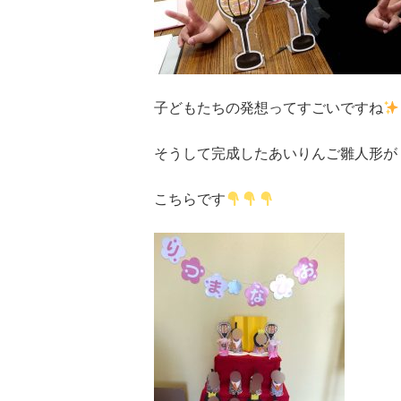
子どもたちの発想ってすごいですね
そうして完成したあいりんご雛人形が
こちらです