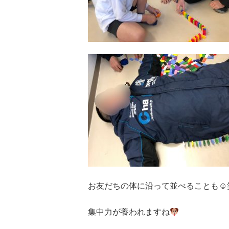
お友だちの体に沿って並べることも
☺︎
集中力が養われますね