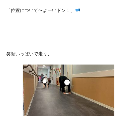
「位置について〜よーいドン！」
笑顔いっぱいで走り、