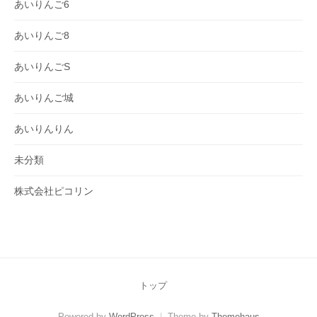
あいりんご6
あいりんご8
あいりんごS
あいりんご城
あいりんりん
未分類
株式会社ピコリン
トップ
Powered by
WordPress
|
Theme by
Themehaus