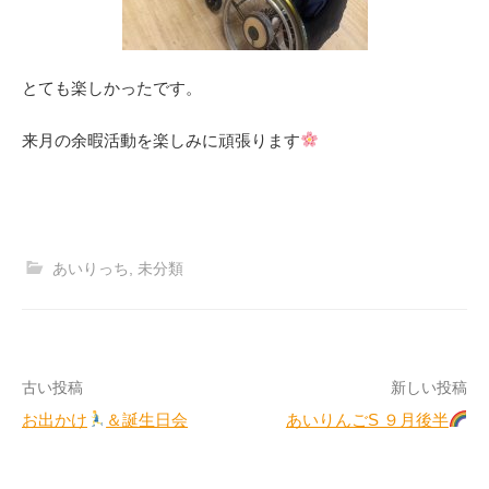
とても楽しかったです。
来月の余暇活動を楽しみに頑張ります
あいりっち
,
未分類
投
古い投稿
新しい投稿
お出かけ
＆誕生日会
あいりんごS ９月後半
稿
ナ