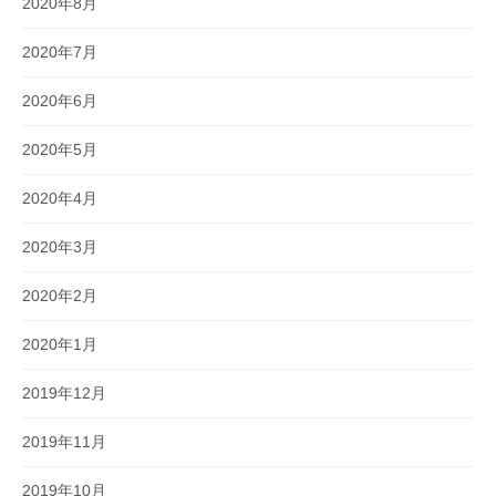
2020年8月
2020年7月
2020年6月
2020年5月
2020年4月
2020年3月
2020年2月
2020年1月
2019年12月
2019年11月
2019年10月