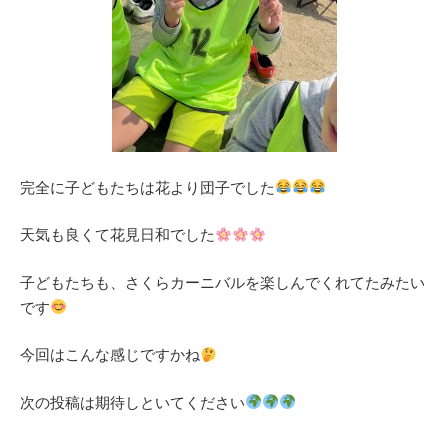
完全に子どもたちは花より団子でした
天気も良くて花見日和でした
子どもたちも、さくらカーニバルを楽しんでくれてたみたい
です
今回はこんな感じですかね
次の投稿は期待しといてください