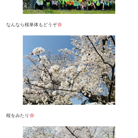
なんなら桜単体もどうぞ
桜をみたり