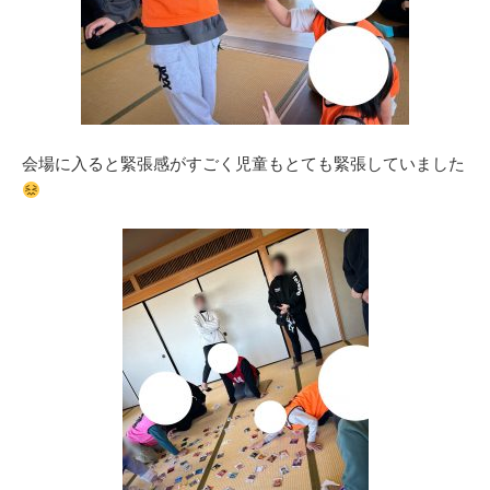
会場に入ると緊張感がすごく児童もとても緊張していました