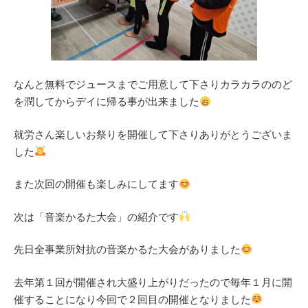
なんと無料でジュースまでご用意して下さりカラカラののど
を潤してからデイに帰る事が出来ました
就労さん楽しいお祭りを開催して下さりありがとうございま
した
また次回の開催も楽しみにしてます
次は「音楽かるた大会」の紹介です
先日全事業所対抗の音楽かるた大会がありました
去年第１回が開催され大盛り上がりだったので毎年１月に開
催することになり今回で２回目の開催となりました