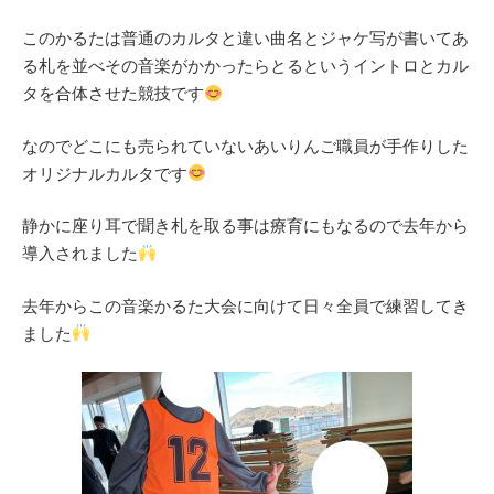
このかるたは普通のカルタと違い曲名とジャケ写が書いてあ
る札を並べその音楽がかかったらとるというイントロとカル
タを合体させた競技です
なのでどこにも売られていないあいりんご職員が手作りした
オリジナルカルタです
静かに座り耳で聞き札を取る事は療育にもなるので去年から
導入されました
去年からこの音楽かるた大会に向けて日々全員で練習してき
ました