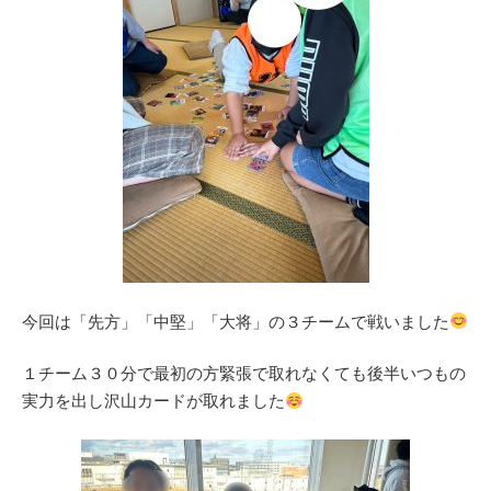
今回は「先方」「中堅」「大将」の３チームで戦いました
１チーム３０分で最初の方緊張で取れなくても後半いつもの
実力を出し沢山カードが取れました