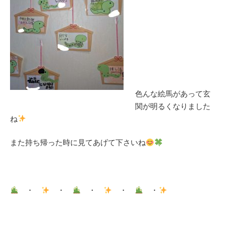
色んな絵馬があって玄
関が明るくなりました
ね
また持ち帰った時に見てあげて下さいね
・
・
・
・
・