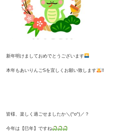
新年明けましておめでとうございます
本年もあいりんごSを宜しくお願い致します
!!
皆様、楽しく過ごせましたか＼(^o^)／？
今年は【巳年】ですね