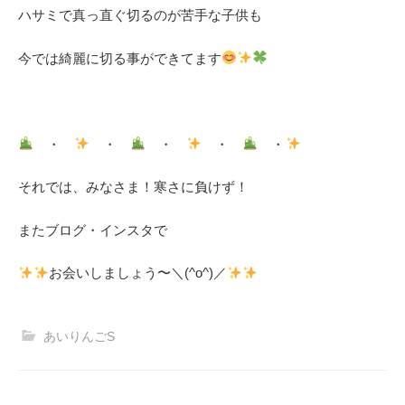
ハサミで真っ直ぐ切るのが苦手な子供も
今では綺麗に切る事ができてます
・
・
・
・
・
それでは、みなさま！寒さに負けず！
またブログ・インスタで
お会いしましょう〜＼(^o^)／
あいりんごS