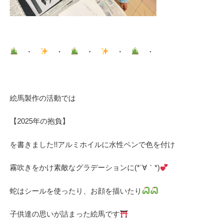
・
・
・
・
・
絵馬製作の活動では
【2025年の抱負】
を書きました!!アルミホイルに水性ペンで色を付け
霧吹きをかけ素敵なグラデーションに(*´∀｀*)
蛇はシールを使ったり、お顔を描いたり
子供達の思いが詰まった絵馬です