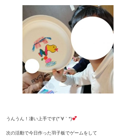
うんうん！凄い上手です(*´∀｀*)
次の活動で今日作った羽子板でゲームをして