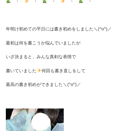
・
・
・
・
・
年明け初めての平日には書き初めをしました＼(^o^)／
最初は何を書こうか悩んでいましたが
いざ決まると、みんな真剣な表情で
書いていました
何回も書き直しをして
最高の書き初めができました＼(^o^)／