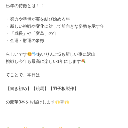
巳年の特徴とは！！
・努力や準備が実を結び始める年
・新しい挑戦や変化に対して前向きな姿勢を示す年
・「成長」や「変革」の年
・金運・財運の象徴
らしいです
あいりんごSも新しい事に沢山
挑戦し今年も最高に楽しい1年にします
てことで、本日は
【書き初め】【絵馬】【羽子板製作】
の豪華3本をお届けします
🩷