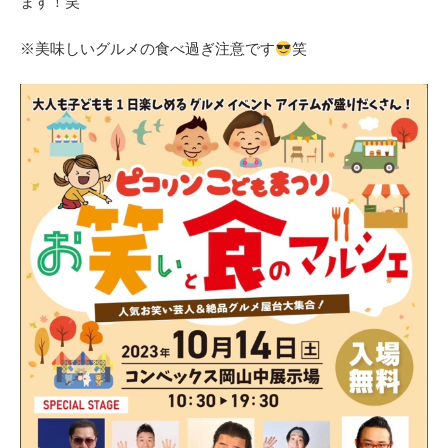
ます！笑
※美味しいグルメの食べ過ぎ注意です
笑