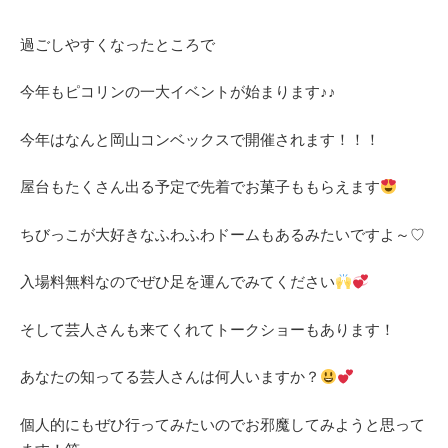
過ごしやすくなったところで
今年もピコリンの一大イベントが始まります♪♪
今年はなんと岡山コンベックスで開催されます！！！
屋台もたくさん出る予定で先着でお菓子ももらえます
ちびっこが大好きなふわふわドームもあるみたいですよ～♡
入場料無料なのでぜひ足を運んでみてください
そして芸人さんも来てくれてトークショーもあります！
あなたの知ってる芸人さんは何人いますか？
個人的にもぜひ行ってみたいのでお邪魔してみようと思って