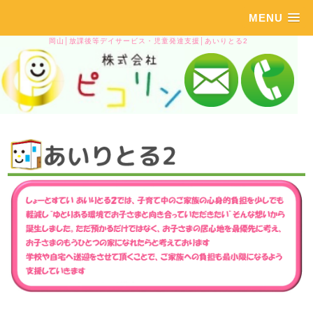
MENU
岡山│放課後等デイサービス・児童発達支援│あいりとる2