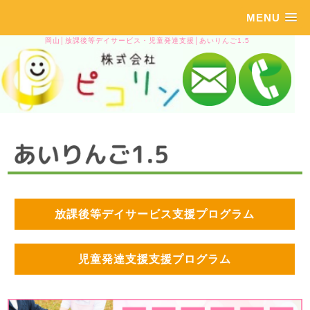
MENU
岡山│放課後等デイサービス・児童発達支援│あいりんご1.5
放課後等デイサービス支援プログラム
児童発達支援支援プログラム