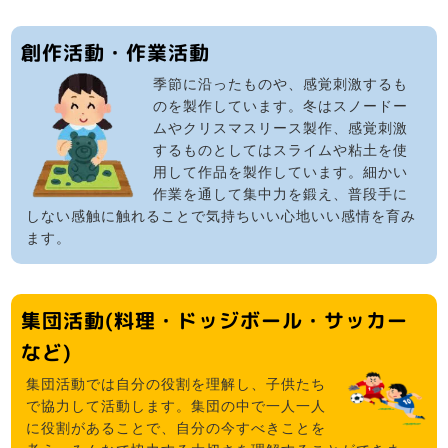
創作活動・作業活動
季節に沿ったものや、感覚刺激するも
のを製作しています。冬はスノードー
ムやクリスマスリース製作、感覚刺激
するものとしてはスライムや粘土を使
用して作品を製作しています。細かい
作業を通して集中力を鍛え、普段手に
しない感触に触れることで気持ちいい心地いい感情を育み
ます。
集団活動(料理・ドッジボール・サッカー
など)
集団活動では自分の役割を理解し、子供たち
で協力して活動します。集団の中で一人一人
に役割があることで、自分の今すべきことを