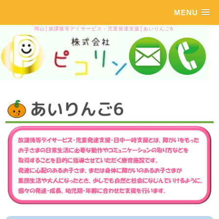
MENU
岡山│放課後等デイサービス・児童発達支援│あいりんご6