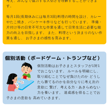
考え、みんなで協力する大切さを理解することができま
す。
毎月1回(長期休みには毎月3回)料理の時間を設け、カレー
やたこ焼き、パンケーキ作りなどを行っています。 準備・
片付け等の日常不可欠な作業を通して日常生活に必要な能
力の向上を目指します。 また、料理という決まりのない作
業を通し、 お子さまの感性を育みます。
個別活動（ボードゲーム・トランプなど）
個別活動はお子さまとスタッフが1対1
でおこないます。 ルールを明確にし、
取り組むことでなぜ負けたのか どうし
たら勝てるのかを自分なりに考え次の
意欲に 繋げ、考える力・あきらめない
力を養います。 達成感を得ることでお
子さまの意欲を 高めていきます。