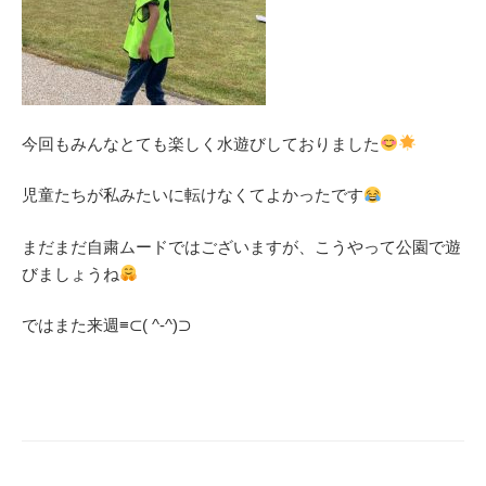
今回もみんなとても楽しく水遊びしておりました
児童たちが私みたいに転けなくてよかったです
まだまだ自粛ムードではございますが、こうやって公園で遊
びましょうね
ではまた来週≡⊂( ^-^)⊃