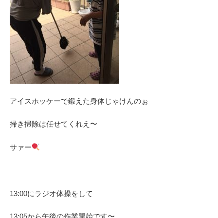
アイスホッケーで鍛えた身体じゃけんのぉ
掃き掃除は任せてくれえ〜
サァー
13:00にラジオ体操をして
13:05から午後の作業開始です〜