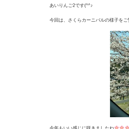
あいりんご2です(^^♪
今回は、さくらカーニバルの様子をご
今年もいい感じに咲きましたね