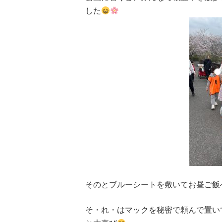
した
そのとブルーシートを敷いてお昼ご飯
そ・れ・はマックを秘密で頼んで置い