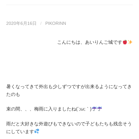
2020年6月16日
/
PIKORINN
こんにちは、あいりんご城です
暑くなってきて外出も少しずつですが出来るようになってき
たのも
束の間、、、梅雨に入りましたね(´;ω;｀)
雨だと大好きな外遊びもできないので子どもたちも残念そう
にしています