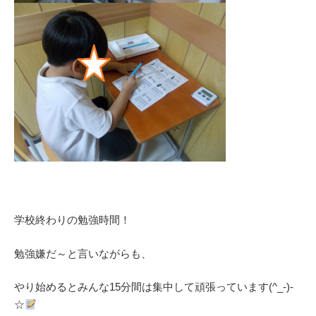
学校終わりの勉強時間！
勉強嫌だ～と言いながらも、
やり始めるとみんな15分間は集中して頑張っています(^_-)-
☆