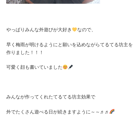
やっぱりみんな外遊びが大好き
なので、
早く梅雨が明けるようにと願いを込めながらてるてる坊主を
作りました！！！
可愛く顔も書いていました
みんなが作ってくれたてるてる坊主効果で
外でたくさん遊べる日が続きますように～～♬♬