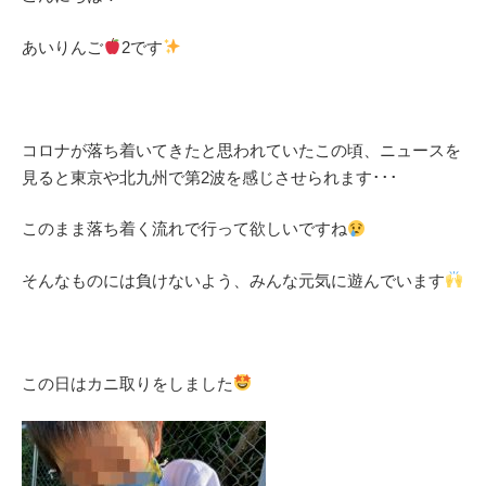
あいりんご
2です
コロナが落ち着いてきたと思われていたこの頃、ニュースを
見ると東京や北九州で第2波を感じさせられます･･･
このまま落ち着く流れで行って欲しいですね
そんなものには負けないよう、みんな元気に遊んでいます
この日はカニ取りをしました