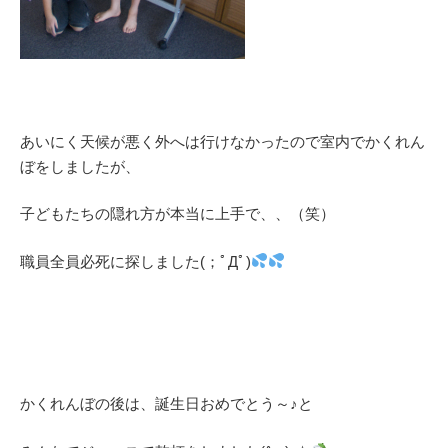
あいにく天候が悪く外へは行けなかったので室内でかくれん
ぼをしましたが、
子どもたちの隠れ方が本当に上手で、、（笑）
職員全員必死に探しました(；ﾟДﾟ)
かくれんぼの後は、誕生日おめでとう～♪と