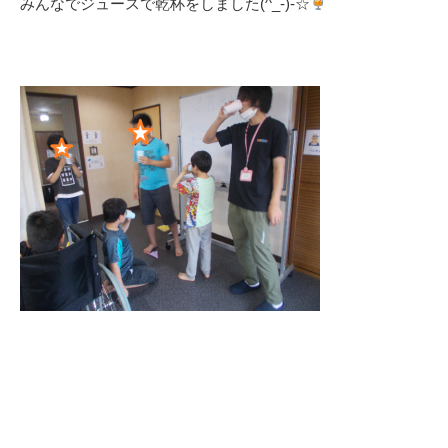
みんなでジュースで乾杯をしました(^_-)-☆