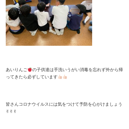
あいりんご
の子供達は手洗いうがい消毒を忘れず外から帰
ってきたら必ずしています
皆さんコロナウイルスには気をつけて予防を心がけましょう︎︎︎
✌︎︎︎︎✌︎︎︎︎✌︎