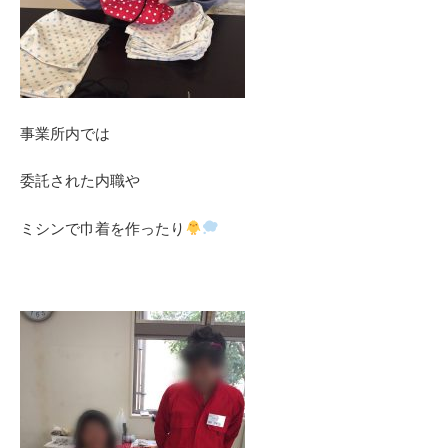
事業所内では
委託された内職や
ミシンで巾着を作ったり