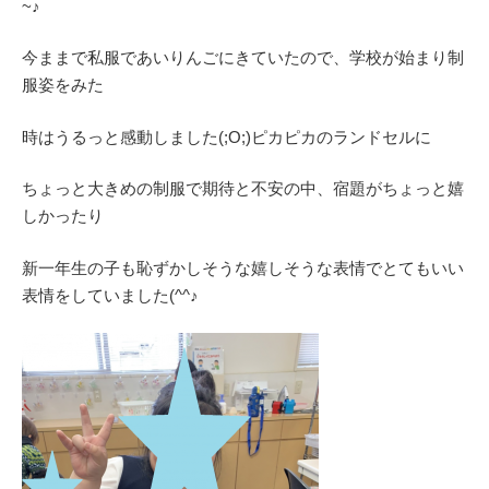
~♪
今ままで私服であいりんごにきていたので、学校が始まり制
服姿をみた
時はうるっと感動しました(;O;)ピカピカのランドセルに
ちょっと大きめの制服で期待と不安の中、宿題がちょっと嬉
しかったり
新一年生の子も恥ずかしそうな嬉しそうな表情でとてもいい
表情をしていました(^^♪