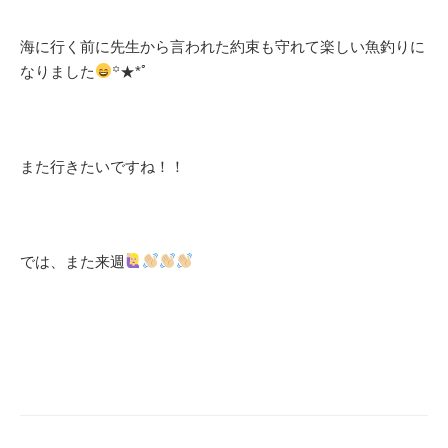
海に行く前に先生から言われた約束も守れて楽しい魚釣りに
なりました
꙳★*ﾟ
また行きたいですね！！
では、また来週