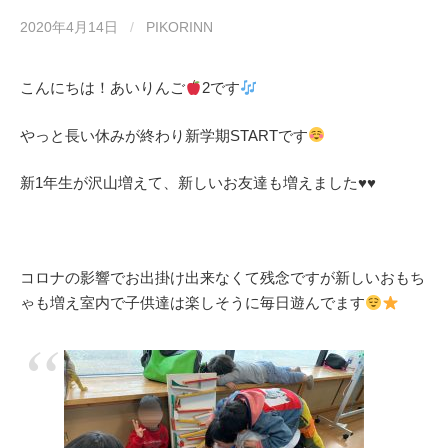
2020年4月14日
/
PIKORINN
こんにちは！あいりんご
2です
やっと長い休みが終わり新学期STARTです
新1年生が沢山増えて、新しいお友達も増えました♥️♥️
コロナの影響でお出掛け出来なくて残念ですが新しいおもち
ゃも増え室内で子供達は楽しそうに毎日遊んでます