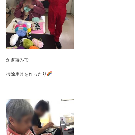
かぎ編みで
掃除用具を作ったり