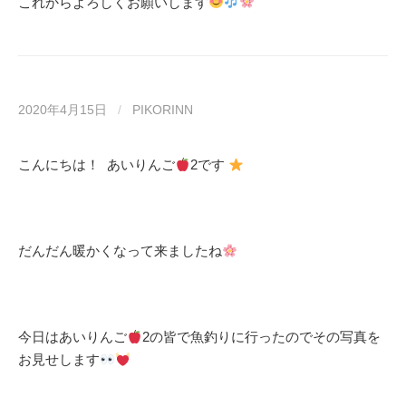
これからよろしくお願いします
2020年4月15日
/
PIKORINN
こんにちは！ あいりんご
2です
だんだん暖かくなって来ましたね
今日はあいりんご
2の皆で魚釣りに行ったのでその写真を
お見せします