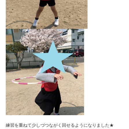
練習を重ねて少しづつながく回せるようになりました★