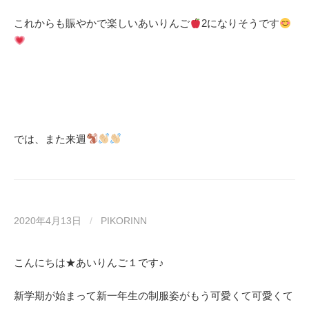
これからも賑やかで楽しいあいりんご
2になりそうです
では、また来週
2020年4月13日
/
PIKORINN
こんにちは★あいりんご１です♪
新学期が始まって新一年生の制服姿がもう可愛くて可愛くて