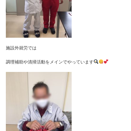
施設外就労では
調理補助や清掃活動をメインでやっています