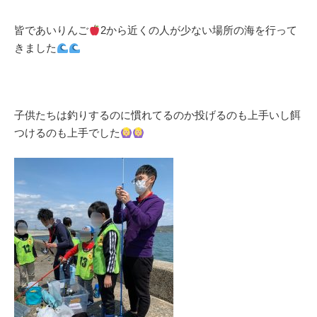
皆であいりんご
2から近くの人が少ない場所の海を行って
きました
子供たちは釣りするのに慣れてるのか投げるのも上手いし餌
つけるのも上手でした