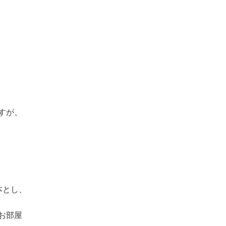
すが、
本とし、
お部屋