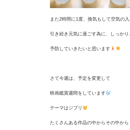
また
2
時間に
1
度、換気もして空気の入
引き続き元気に過ごす為に、しっかり
予防していきたいと思います
さて今週は、予定を変更して
映画鑑賞週間をしています
テーマはジブリ
たくさんある作品の中からその中から