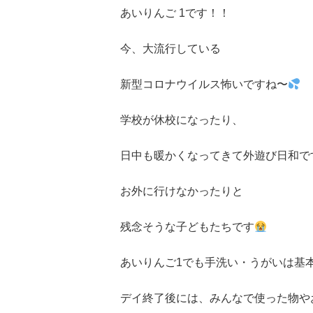
あいりんご
1
です！！
今、大流行している
新型コロナウイルス怖いですね〜
学校が休校になったり、
日中も暖かくなってきて外遊び日和で
お外に行けなかったりと
残念そうな子どもたちです
あいりんご
1
でも手洗い・うがいは基
デイ終了後には、みんなで使った物や