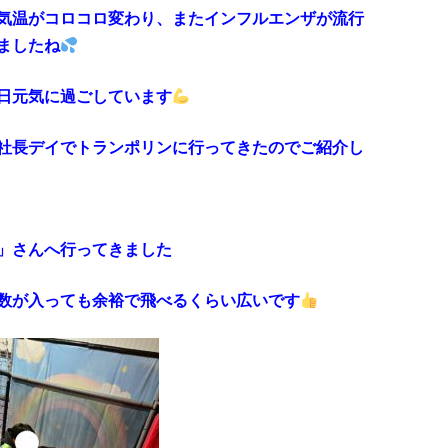
気温がコロコロ変わり、またインフルエンザが流行
ましたね
日元気に過ごしています
社長デイでトランポリンに行ってきたのでご紹介し
」さんへ行ってきました
数が入っても余裕で飛べるくらい広いです