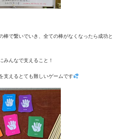
の棒で繋いでいき、全ての棒がなくなったら成功と
にみんなで支えること！
を支えるとても難しいゲームです