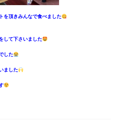
トを頂きみんなで食べました
をして下さいました
でした
いました
す