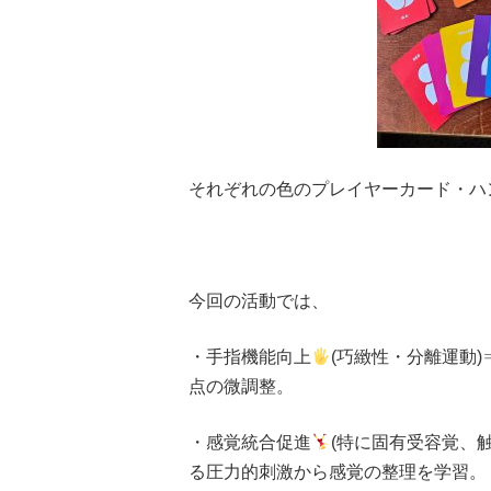
それぞれの色のプレイヤーカード・ハ
今回の活動では、
・手指機能向上
(巧緻性・分離運動
点の微調整。
・感覚統合促進
(特に固有受容覚、
る圧力的刺激から感覚の整理を学習。