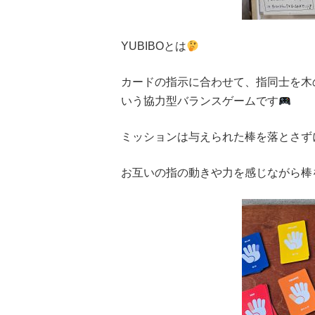
YUBIBOとは‎
カードの指示に合わせて、指同士を木
いう協力型バランスゲームです
ミッションは与えられた棒を落とさず
お互いの指の動きや力を感じながら棒