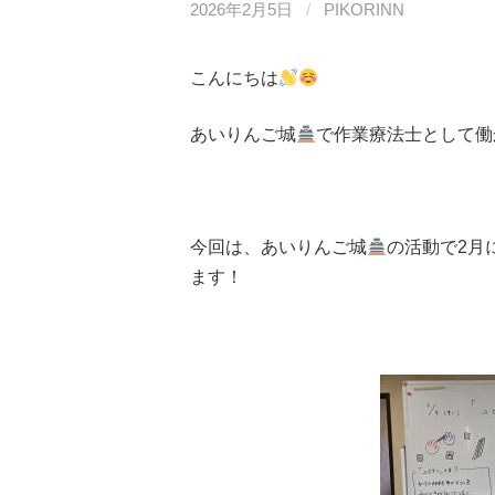
2026年2月5日
/
PIKORINN
こんにちは
あいりんご城
で作業療法士として働
今回は、あいりんご城
の活動で2月
ます！