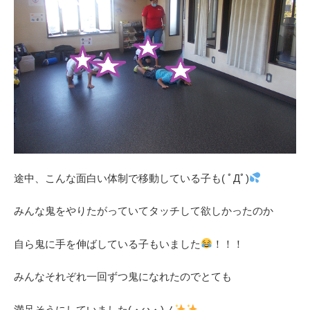
途中、こんな面白い体制で移動している子も( ﾟДﾟ)
みんな鬼をやりたがっていてタッチして欲しかったのか
自ら鬼に手を伸ばしている子もいました
！！！
みんなそれぞれ一回ずつ鬼になれたのでとても
満足そうにしていました(・ω・)ノ