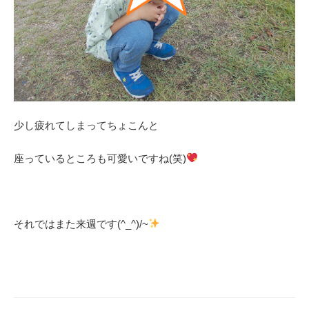
少し疲れてしまってちょこんと
座っているところも可愛いですね(笑)
それではまた来週です(^_^)/~