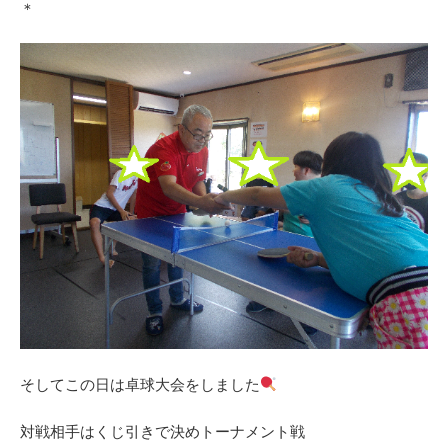
＊
そしてこの日は卓球大会をしました
対戦相手はくじ引きで決めトーナメント戦