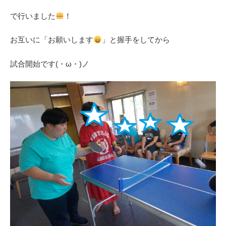
で行いました
！
お互いに「お願いします
」と握手をしてから
試合開始です(・ω・)ノ