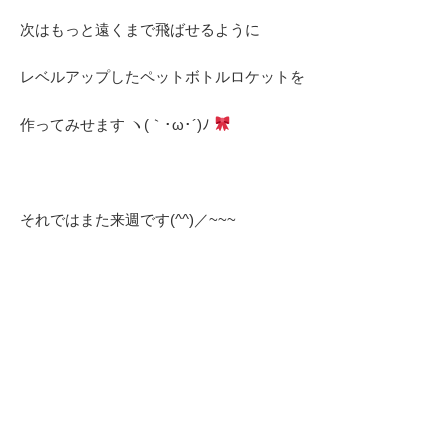
次はもっと遠くまで飛ばせるように
レベルアップしたペットボトルロケットを
作ってみせます ヽ(｀･ω･´)ﾉ
それではまた来週です(^^)／~~~