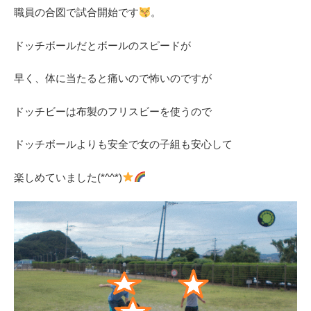
職員の合図で試合開始です
。
ドッチボールだとボールのスピードが
早く、体に当たると痛いので怖いのですが
ドッチビーは布製のフリスビーを使うので
ドッチボールよりも安全で女の子組も安心して
楽しめていました(*^^*)