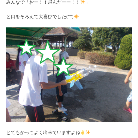
みんなで「おー！！飛んだーー！！
」
と口をそろえて大喜びでした(^^)
とてもかっこよく出来ていますよね