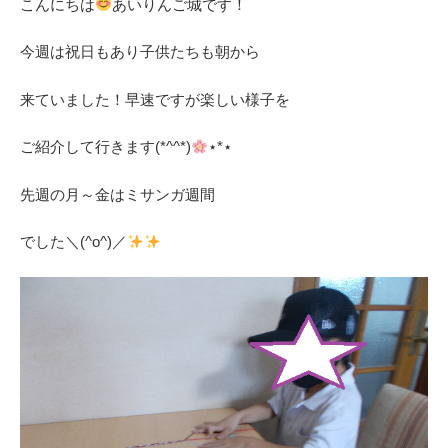
こんにちは
あいりんご城です！
今週は祝日もあり子供たちも朝から
来ていました！早速ですが楽しい様子を
ご紹介して行きます(*^^*)
⋆*⋆
先週の月～金はミサンガ週間
でした＼(^o^)／